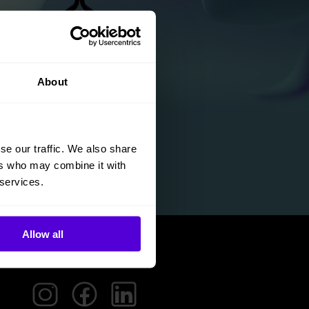
About
se our traffic. We also share
ers who may combine it with
 services.
Allow all