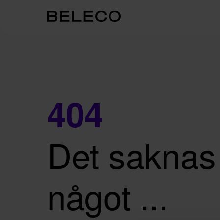
404
Det saknas
något ...