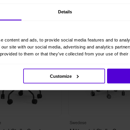
Details
i lager
5 i lager
e content and ads, to provide social media features and to analy
 our site with our social media, advertising and analytics partn
 provided to them or that they’ve collected from your use of their
Customize
e
Swedese