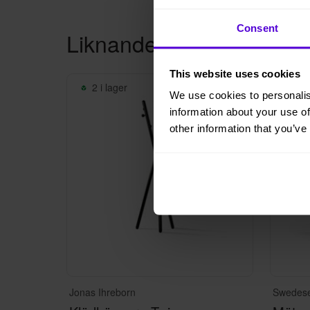
Consent
Liknande produkter
This website uses cookies
2 i lager
10 
We use cookies to personalis
information about your use of
other information that you’ve
Jonas Ihreborn
Swedes