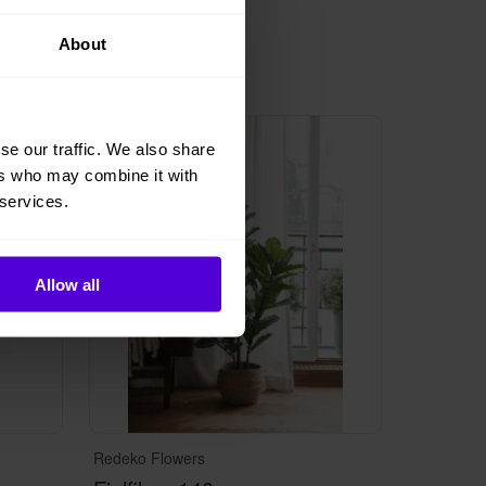
About
1 i lager
se our traffic. We also share
ers who may combine it with
 services.
Allow all
Redeko Flowers