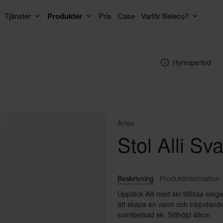
Tjänster
Produkter
Pris
Case
Varför Beleco?
Hyresperiod
Arteo
Stol Alli Sva
Beskrivning
Produktinformation
Upptäck Alli med sin tidlösa elega
att skapa en varm och inbjudande
svartbetsad ek. Sitthöjd 46cm