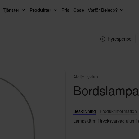
Tjänster
Produkter
Pris
Case
Varför Beleco?
Hyresperiod
Ateljé Lyktan
Bordslampa
Beskrivning
Produktinformation
Lampskärm i trycksvarvad aluminiu