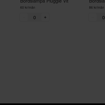
Bordslampa Pluggie Vit
60 kr/mån
86 kr/mån