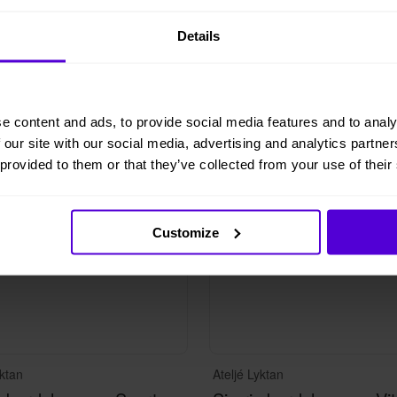
Details
 lager
2 i lager
e content and ads, to provide social media features and to analy
 our site with our social media, advertising and analytics partn
 provided to them or that they’ve collected from your use of their
Customize
yktan
Ateljé Lyktan