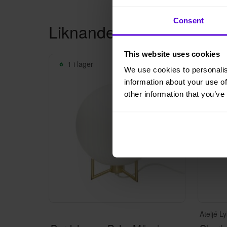
Consent
Liknande produkter
This website uses cookies
1 i lager
2 i
We use cookies to personalis
information about your use of
other information that you’ve
Ateljé L