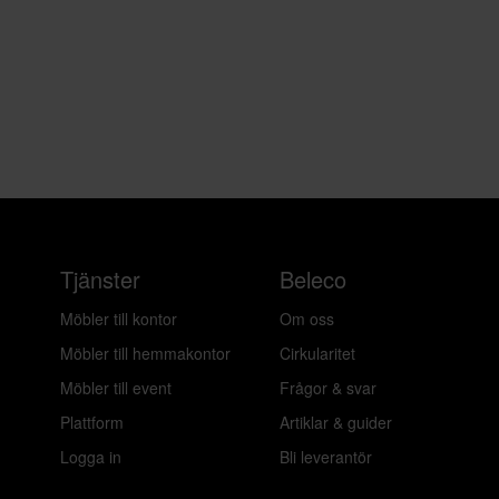
Tjänster
Beleco
Möbler till kontor
Om oss
Möbler till hemmakontor
Cirkularitet
Möbler till event
Frågor & svar
Plattform
Artiklar & guider
Logga in
Bli leverantör