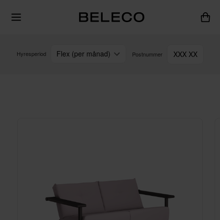
Flex (per månad)
XXX XX
Hyresperiod
Postnummer