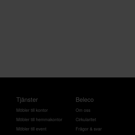
Tjänster
Beleco
Möbler till kontor
Om oss
Möbler till hemmakontor
Cirkularitet
Möbler till event
Frågor & svar