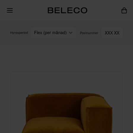
Flex (per månad)
XXX XX
Hyresperiod
Postnummer