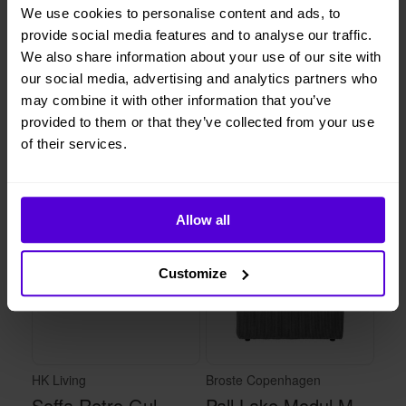
We use cookies to personalise content and ads, to
provide social media features and to analyse our traffic.
We also share information about your use of our site with
1 månads
Helt flexibelt
uppsägningstid
our social media, advertising and analytics partners who
may combine it with other information that you’ve
provided to them or that they’ve collected from your use
of their services.
Liknande produkter
1 i lager
1 i lager
Allow all
Customize
HK Living
Broste Copenhagen
Soffa Retro Gul
Pall Lake Modul Magnet