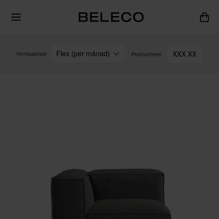
Flex (per månad)
XXX XX
Hyresperiod
Postnummer