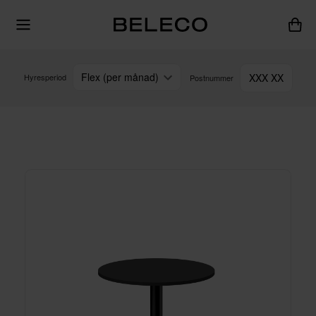
Flex (per månad)
XXX XX
Hyresperiod
Postnummer