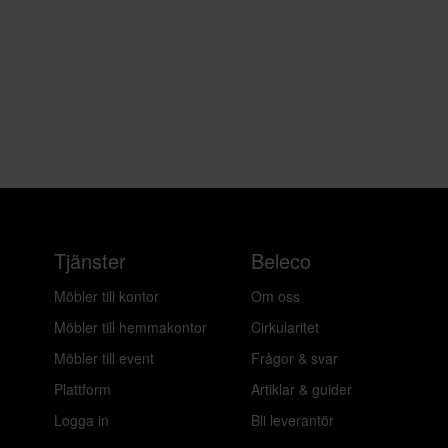
Tjänster
Beleco
Möbler till kontor
Om oss
Möbler till hemmakontor
Cirkularitet
Möbler till event
Frågor & svar
Plattform
Artiklar & guider
Logga in
Bli leverantör