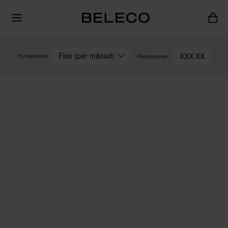
Flex (per månad)
XXX XX
Hyresperiod
Postnummer