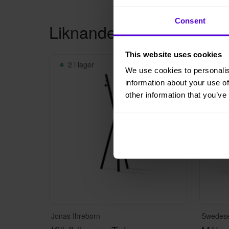
Consent
Liknande produkter
This website uses cookies
2 i lager
10 
We use cookies to personalis
information about your use of
other information that you’ve
Jonas Ihreborn
Swedes