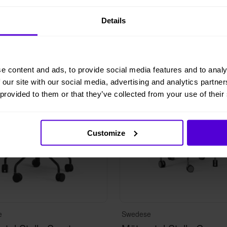
Details
i lager
5 i lager
e content and ads, to provide social media features and to analy
 our site with our social media, advertising and analytics partn
 provided to them or that they’ve collected from your use of their
Customize
e
Swedese