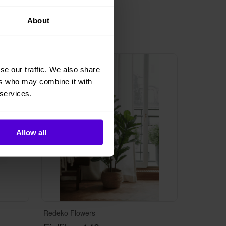
About
1 i lager
se our traffic. We also share
ers who may combine it with
 services.
Allow all
Redeko Flowers