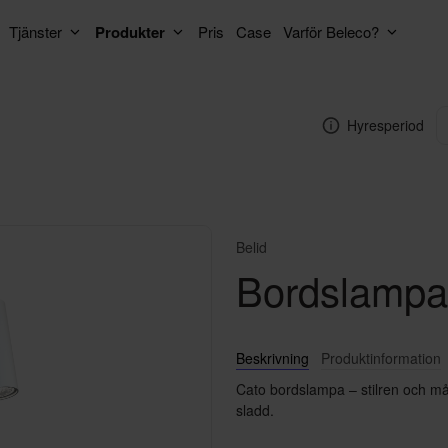
Tjänster
Produkter
Pris
Case
Varför Beleco?
Hyresperiod
Belid
Bordslampa 
Beskrivning
Produktinformation
Cato bordslampa – stilren och m
sladd.