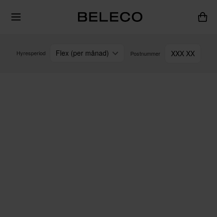
Flex (per månad)
XXX XX
Hyresperiod
Postnummer