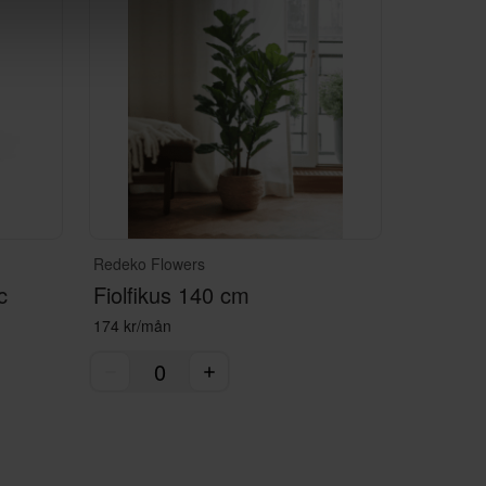
Redeko Flowers
c
Fiolfikus 140 cm
174 kr/mån