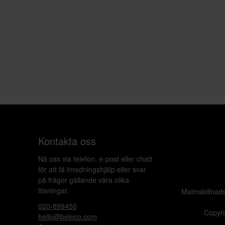
Kontakta oss
Nå oss via telefon, e-post eller chatt
för att få inredningshjälp eller svar
på frågor gällande våra olika
lösningar.
Malmskillnad
020-899450
Copyri
hello@beleco.com