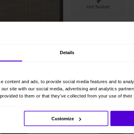
Helt flexibelt
Details
e content and ads, to provide social media features and to analy
 our site with our social media, advertising and analytics partn
 provided to them or that they’ve collected from your use of their
i lager
5 i lager
Customize