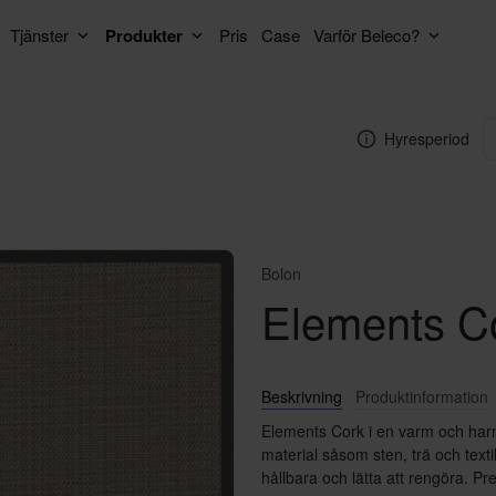
Tjänster
Produkter
Pris
Case
Varför Beleco?
Hyresperiod
Bolon
Elements Co
Beskrivning
Produktinformation
Elements Cork i en varm och harmo
material såsom sten, trä och text
hållbara och lätta att rengöra. Pr