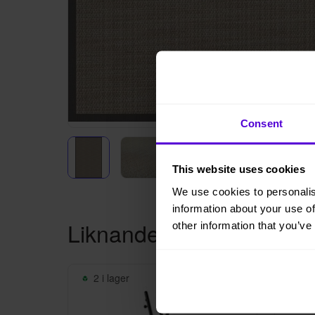
Consent
This website uses cookies
We use cookies to personalis
information about your use of
Liknande produkter
other information that you’ve
2 i lager
10 