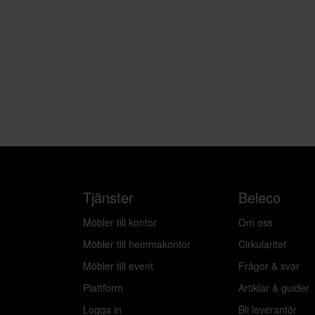
Tjänster
Beleco
Möbler till kontor
Om oss
Möbler till hemmakontor
Cirkularitet
Möbler till event
Frågor & svar
Plattform
Artiklar & guider
Logga in
Bli leverantör