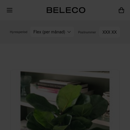
Flex (per månad)
XXX XX
Hyresperiod
Postnummer