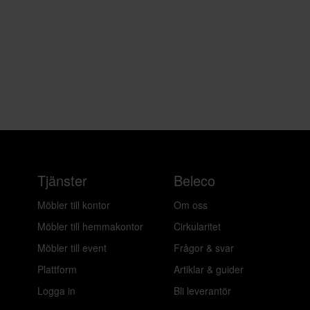
Tjänster
Beleco
Möbler till kontor
Om oss
Möbler till hemmakontor
Cirkularitet
Möbler till event
Frågor & svar
Plattform
Artiklar & guider
Logga in
Bli leverantör