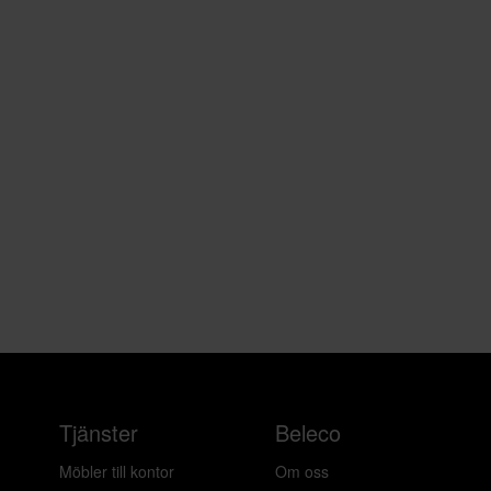
Tjänster
Beleco
Möbler till kontor
Om oss