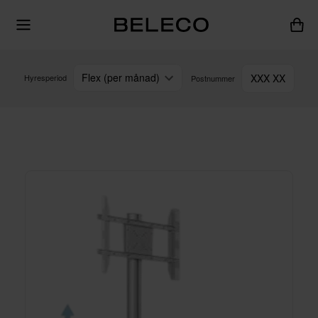
Flex (per månad)
XXX XX
Hyresperiod
Postnummer