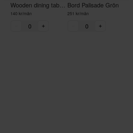
Wooden dining table - black/brown
Bord Palisade Grön
140 kr/mån
251 kr/mån