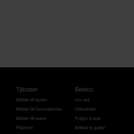
Tjänster
Beleco
Möbler till kontor
Om oss
Möbler till hemmakontor
Cirkularitet
Möbler till event
Frågor & svar
Plattform
Artiklar & guider