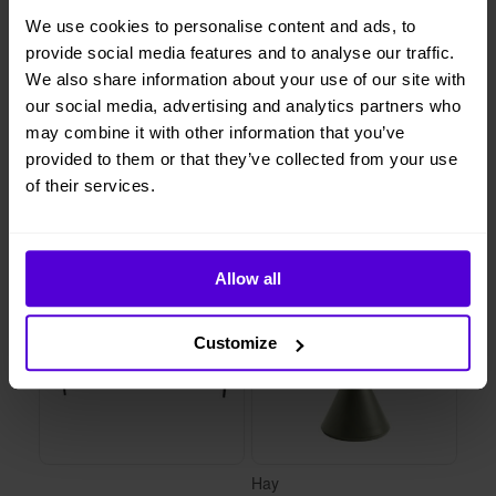
We use cookies to personalise content and ads, to
provide social media features and to analyse our traffic.
We also share information about your use of our site with
1 månads
Helt flexibelt
our social media, advertising and analytics partners who
uppsägningstid
may combine it with other information that you’ve
provided to them or that they’ve collected from your use
of their services.
Liknande produkter
1 i lager
1 i lager
Allow all
Customize
Hay