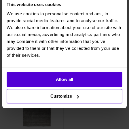
månads uppsägningstid
This website uses cookies
Vi levererar, monterar och returnerar
We use cookies to personalise content and ads, to
provide social media features and to analyse our traffic.
We also share information about your use of our site with
our social media, advertising and analytics partners who
1 månads
Helt flexibelt
may combine it with other information that you’ve
uppsägningstid
provided to them or that they’ve collected from your use
of their services.
Liknande produkter
Allow all
1 i lager
Customize