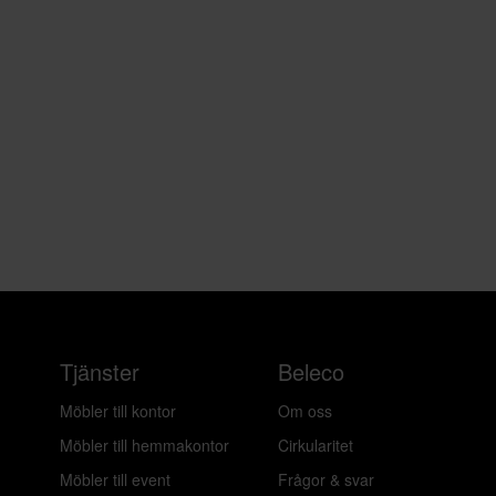
Tjänster
Beleco
Möbler till kontor
Om oss
Möbler till hemmakontor
Cirkularitet
Möbler till event
Frågor & svar