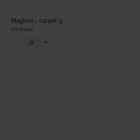
Magiore - carpet gray
377 kr/mån