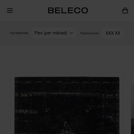
Flex (per månad)
XXX XX
Hyresperiod
Postnummer