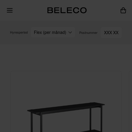
Flex (per månad)
XXX XX
Hyresperiod
Postnummer