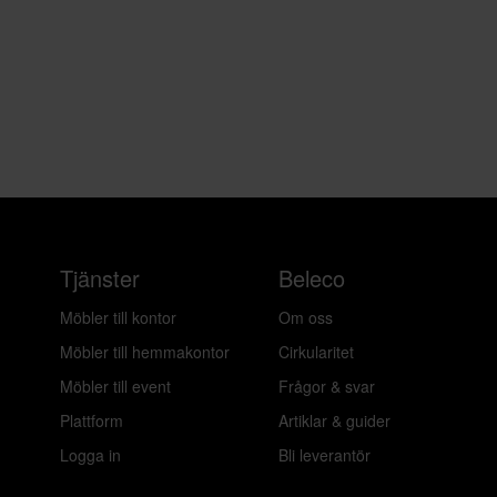
Tjänster
Beleco
Möbler till kontor
Om oss
Möbler till hemmakontor
Cirkularitet
Möbler till event
Frågor & svar
Plattform
Artiklar & guider
Logga in
Bli leverantör