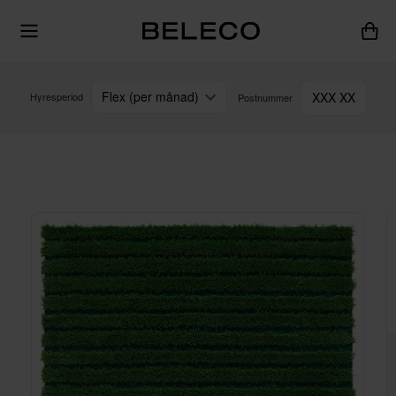
Flex (per månad)
XXX XX
Hyresperiod
Postnummer