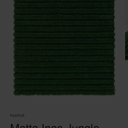
Kasthall
Matta Ines Jungle