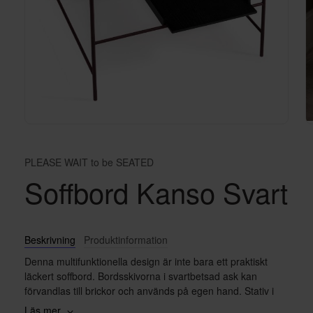
PLEASE WAIT to be SEATED
Soffbord Kanso Svart
Beskrivning
Produktinformation
Denna multifunktionella design är inte bara ett praktiskt
läckert soffbord. Bordsskivorna i svartbetsad ask kan
förvandlas till brickor och används på egen hand. Stativ i
plommonfärgad metall.
Läs mer