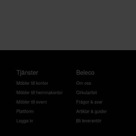
Tjänster
Beleco
Möbler till kontor
Om oss
Möbler till hemmakontor
Cirkularitet
Möbler till event
Frågor & svar
Plattform
Artiklar & guider
Logga in
Bli leverantör