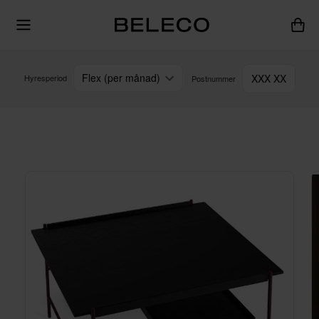
Flex (per månad)
XXX XX
Hyresperiod
Postnummer