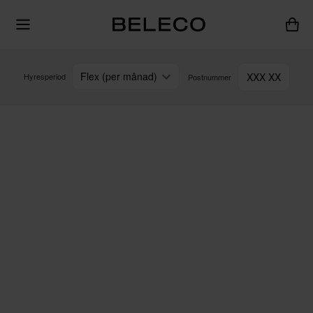
Flex (per månad)
XXX XX
Hyresperiod
Postnummer