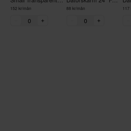
152 kr/mån
88 kr/mån
117 