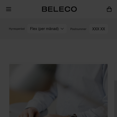
Flex (per månad)
XXX XX
Hyresperiod
Postnummer