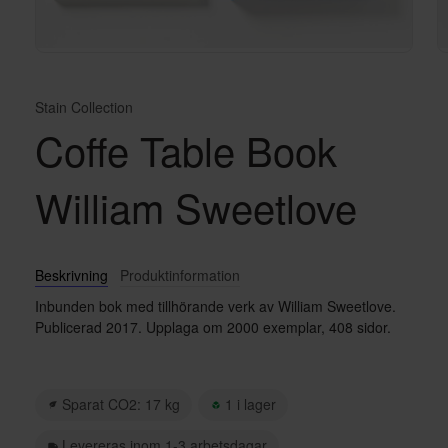
Stain Collection
Coffe Table Book
William Sweetlove
Beskrivning
Produktinformation
Inbunden bok med tillhörande verk av William Sweetlove.
Publicerad 2017. Upplaga om 2000 exemplar, 408 sidor.
Sparat CO2: 17 kg
1 i lager
Levereras inom 1-3 arbetsdagar