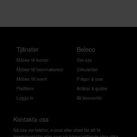
Tjänster
Beleco
Möbler till kontor
Om oss
Möbler till hemmakontor
Cirkularitet
Möbler till event
Frågor & svar
Plattform
Artiklar & guider
Logga in
Bli leverantör
Kontakta oss
Nå oss via telefon, e-post eller chatt för att få
inredningshjälp eller svar på frågor gällande våra olika