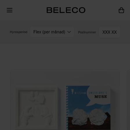
Flex (per månad)
XXX XX
Hyresperiod
Postnummer