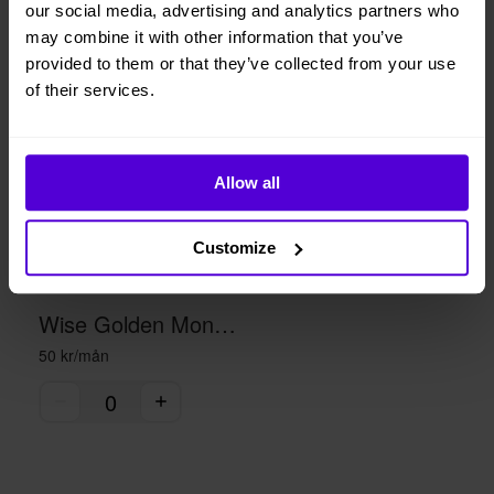
our social media, advertising and analytics partners who
Liknande produkter
may combine it with other information that you’ve
provided to them or that they’ve collected from your use
1 i lager
of their services.
Allow all
Customize
Wise Golden Monkey statue - gold
50 kr/mån