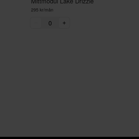
Mittmodul Lake Drizzle
295 kr/mån