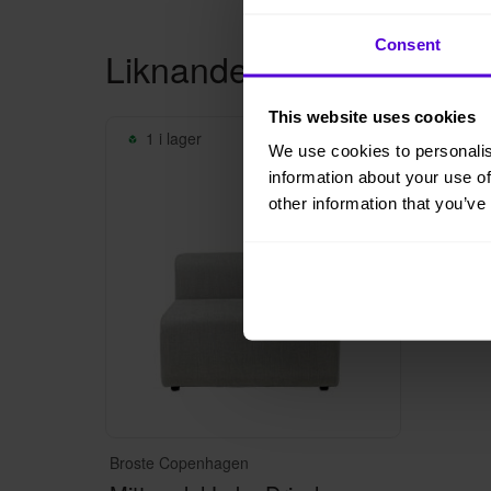
Consent
Liknande produkter
This website uses cookies
1 i lager
We use cookies to personalis
information about your use of
other information that you’ve
Broste Copenhagen