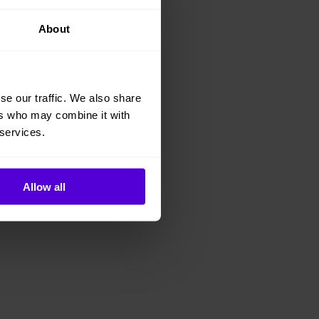
About
se our traffic. We also share
ers who may combine it with
 services.
Allow all