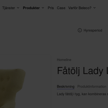
Tjänster
Produkter
Pris
Case
Varför Beleco?
Hyresperiod
Homeline
Fåtölj Lady
Beskrivning
Produktinformation
Lady fåtölj i tyg, kan kombineras 