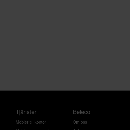
Tjänster
Beleco
Möbler till kontor
Om oss