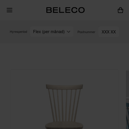
Flex (per månad)
XXX XX
Hyresperiod
Postnummer