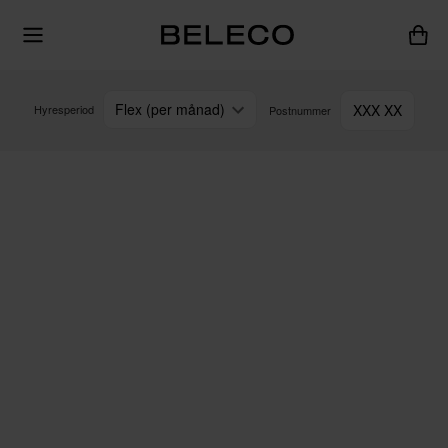
Flex (per månad)
XXX XX
Hyresperiod
Postnummer