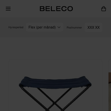
Flex (per månad)
XXX XX
Hyresperiod
Postnummer