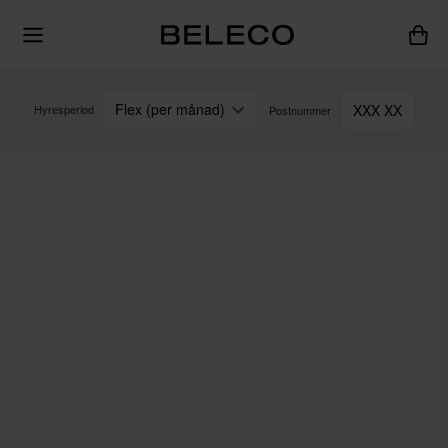
Flex (per månad)
XXX XX
Hyresperiod
Postnummer