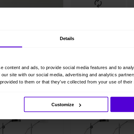
Helt flexibelt
Details
e content and ads, to provide social media features and to analy
 our site with our social media, advertising and analytics partn
 provided to them or that they’ve collected from your use of their
 lager
2 i lager
Customize