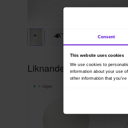
Consent
This website uses cookies
Liknande produkter
We use cookies to personalis
information about your use of
other information that you’ve
1 i lager
2 i