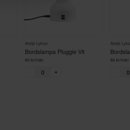
Ateljé Lyktan
Ateljé Lykt
Bordslampa Pluggie Vit
60 kr/mån
86 kr/mån