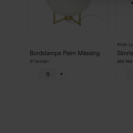
Ateljé L
Bordslampa Palm Mässing
Simri
37 kr/mån
369 999