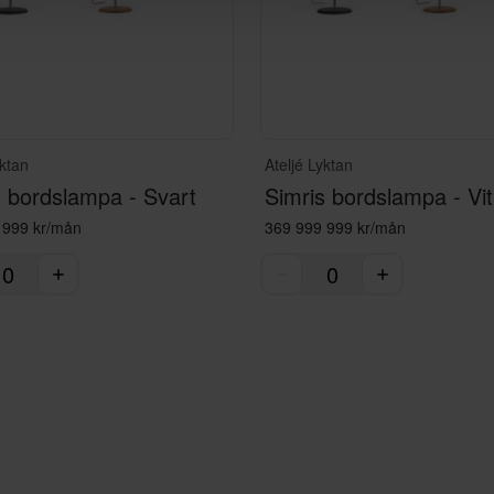
yktan
Ateljé Lyktan
s bordslampa - Svart
Simris bordslampa - Vit
 999 kr/mån
369 999 999 kr/mån