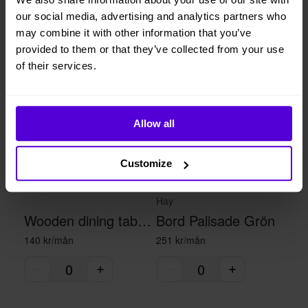
our social media, advertising and analytics partners who
Liknande produkter
may combine it with other information that you’ve
provided to them or that they’ve collected from your use
1 i lager
1 i lager
of their services.
Allow all
Customize
Hay
Wooden dining table - black/brown
Bord Palisade Grön
140 kr/mån
251 kr/mån