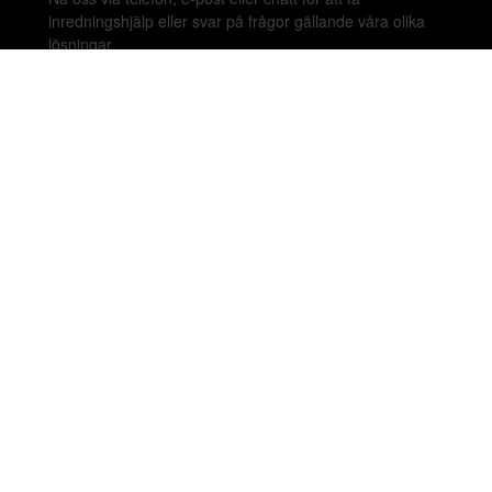
inredningshjälp eller svar på frågor gällande våra olika
lösningar.
020-899450
hello@beleco.com
Sommaröppettider (vecka 28–30): Begränsad
bemanning. Telefon och chatt är stängda. Vi besvarar e-
post 1–2 gånger per dag. Vid akuta ärenden, ring +46
70 797 82 72.
Malmskillnadsgatan 44 A, 111 57 Stockholm,
Sweden. Showroom: Linnegatan 89E 115 23
Stockholm.
Copyright © 2026 Beleco. Alla rättigheter förbehålls.