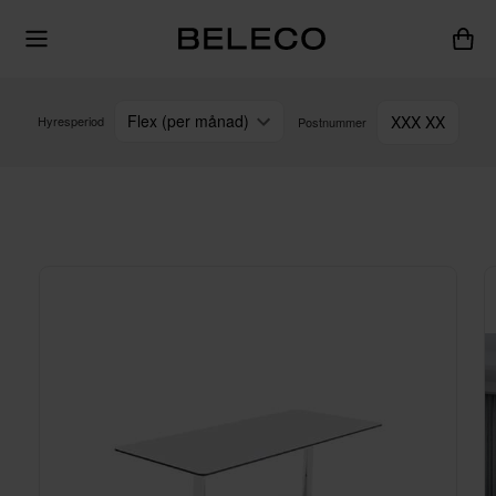
Flex (per månad)
XXX XX
Hyresperiod
Postnummer