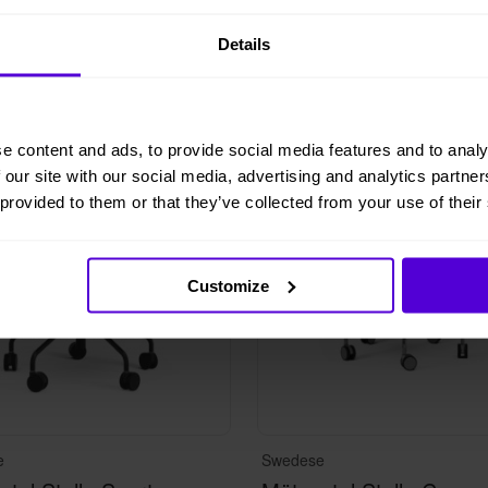
Details
i lager
5 i lager
e content and ads, to provide social media features and to analy
 our site with our social media, advertising and analytics partn
 provided to them or that they’ve collected from your use of their
Customize
e
Swedese