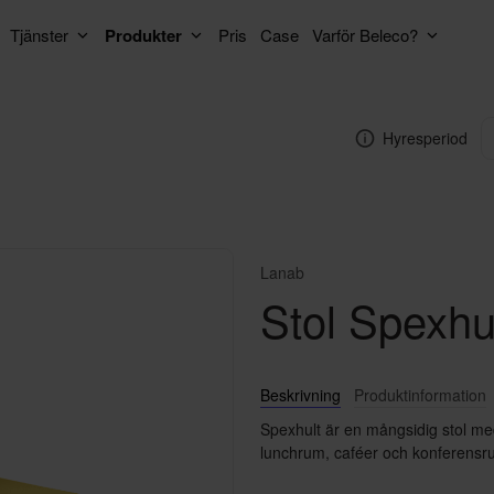
Tjänster
Produkter
Pris
Case
Varför Beleco?
Hyresperiod
Lanab
Stol Spexhu
Beskrivning
Produktinformation
Spexhult är en mångsidig stol med
lunchrum, caféer och konferensrum