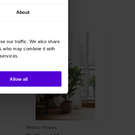
About
1 i lager
se our traffic. We also share
ers who may combine it with
 services.
Allow all
Redeko Flowers