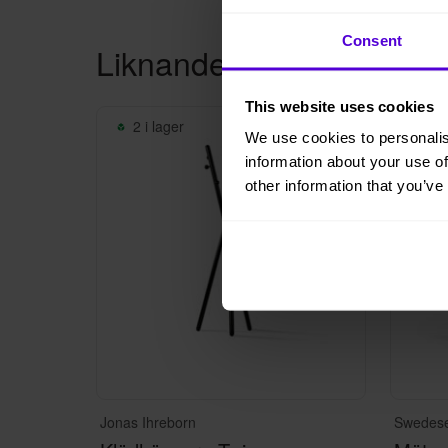
Consent
Liknande produkter
This website uses cookies
2 i lager
10 
We use cookies to personalis
information about your use of
other information that you’ve
Jonas Ihreborn
Swedes