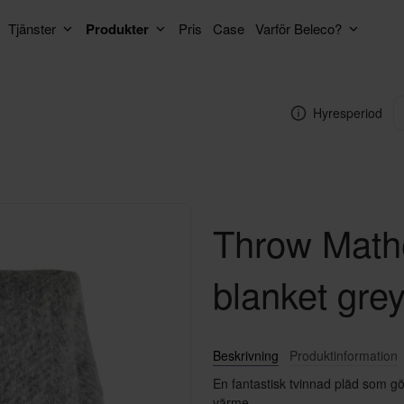
Tjänster
Produkter
Pris
Case
Varför Beleco?
Hyresperiod
Throw Math
blanket gre
Beskrivning
Produktinformation
En fantastisk tvinnad pläd som gör
värme.