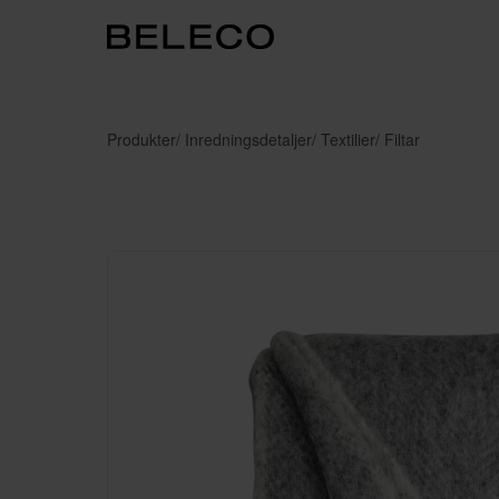
Produkter
/ Inredningsdetaljer
/ Textilier
/ Filtar