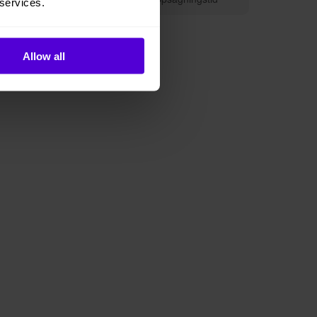
 services.
Allow all