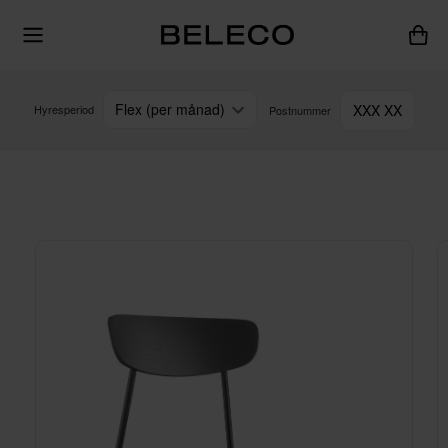
Flex (per månad)
XXX XX
Hyresperiod
Postnummer