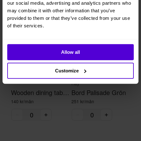
our social media, advertising and analytics partners who
Liknande produkter
may combine it with other information that you’ve
provided to them or that they’ve collected from your use
1 i lager
1 i lager
of their services.
Allow all
Customize
Hay
Wooden dining table - black/brown
Bord Palisade Grön
140 kr/mån
251 kr/mån