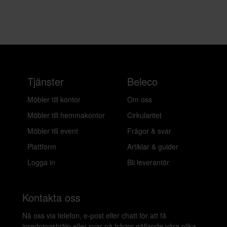
Tjänster
Beleco
Möbler till kontor
Om oss
Möbler till hemmakontor
Cirkularitet
Möbler till event
Frågor & svar
Plattform
Artiklar & guider
Logga in
Bli leverantör
Kontakta oss
Nå oss via telefon, e-post eller chatt för att få
inredningshjälp eller svar på frågor gällande våra olika