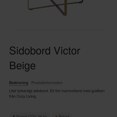
Sidobord Victor
Beige
Beskrivning
Produktinformation
Litet fyrkantigt sidobord. Ett fint marmorbord med guldben
från Cozy Living.
Sparat CO2: 36 kg
Bokad