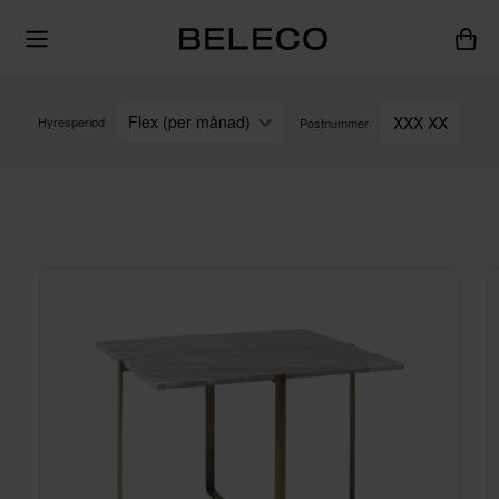
Flex (per månad)
XXX XX
Hyresperiod
Postnummer