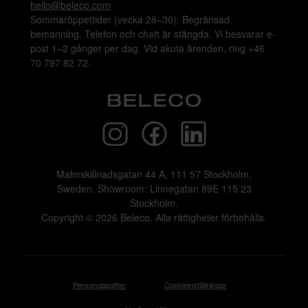
hello@beleco.com
Sommaröppettider (vecka 28–30): Begränsad
bemanning. Telefon och chatt är stängda. Vi besvarar e-
post 1–2 gånger per dag. Vid akuta ärenden, ring +46
70 797 82 72.
Malmskillnadsgatan 44 A, 111 57 Stockholm,
Sweden. Showroom: Linnegatan 89E 115 23
Stockholm.
Copyright © 2026 Beleco. Alla rättigheter förbehålls.
Personuppgifter
Cookieinställningar