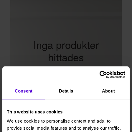
Inga produkter
hittades
Om du har sökt efter en produkt så kan det vara
värt att dubbelkolla så att ordet är rätt stavat. En del
filtreringsalternativ kan också resultera i att inga
produkter hittas.
Consent
Details
About
This website uses cookies
We use cookies to personalise content and ads, to
provide social media features and to analyse our traffic.