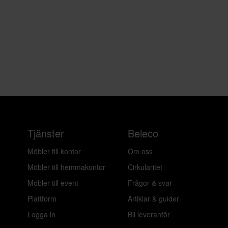
Tjänster
Beleco
Möbler till kontor
Om oss
Möbler till hemmakontor
Cirkularitet
Möbler till event
Frågor & svar
Plattform
Artiklar & guider
Logga in
Bli leverantör