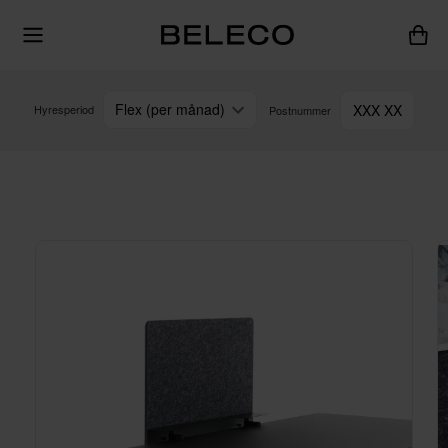
Flex (per månad)
XXX XX
Hyresperiod
Postnummer