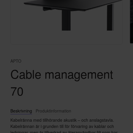
APTO
Cable management
70
Beskrivning
Produktinformation
Kabelränna med tillhörande akustik – och anslagstavla.
Kabelrännan är i grunden till för förvaring av kablar och
ledningar, men är tillverkad av återanvändbar filt som har