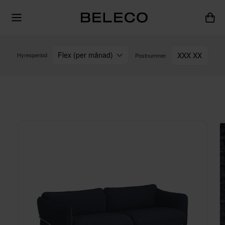
Flex (per månad)
XXX XX
Hyresperiod
Postnummer