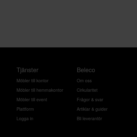
Tjänster
Beleco
Möbler till kontor
Om oss
Möbler till hemmakontor
Cirkularitet
Möbler till event
Frågor & svar
Plattform
Artiklar & guider
Logga in
Bli leverantör