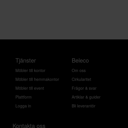
Tjänster
Beleco
Möbler till kontor
Om oss
Möbler till hemmakontor
Cirkularitet
Möbler till event
Frågor & svar
Plattform
Artiklar & guider
Logga in
Bli leverantör
Kontakta oss