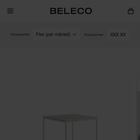
Flex (per månad)
XXX XX
Hyresperiod
Postnummer