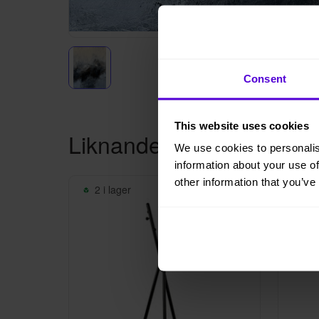
Consent
This website uses cookies
Liknande produkter
We use cookies to personalis
information about your use of
other information that you’ve
2 i lager
10 