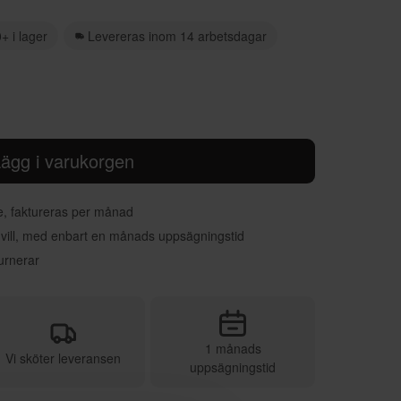
+ i lager
Levereras inom 14 arbetsdagar
ägg i varukorgen
re, faktureras per månad
 vill, med enbart en månads uppsägningstid
urnerar
1 månads
Vi sköter leveransen
uppsägningstid