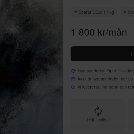
Sparat CO2: 17 kg
100
1 800 kr/mån
L
Hyresperioden löper tillsvida
Avsluta hyresperioden när du
Vi levererar, monterar och ret
Helt flexibelt