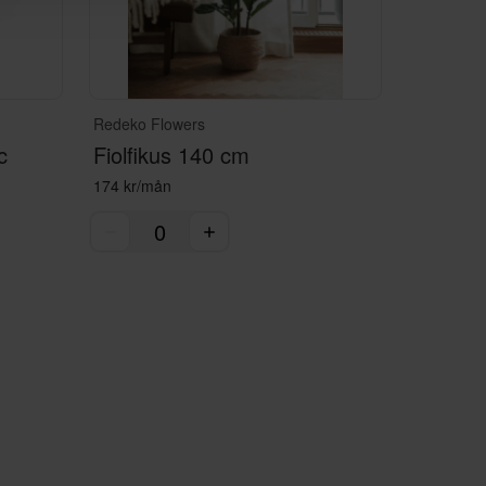
Redeko Flowers
c
Fiolfikus 140 cm
174 kr/mån