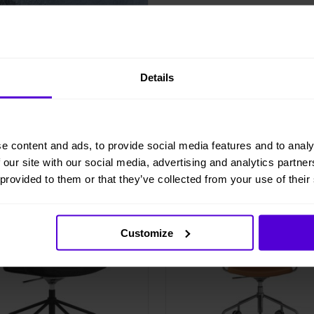
Details
e content and ads, to provide social media features and to analy
 our site with our social media, advertising and analytics partn
 provided to them or that they’ve collected from your use of their
i lager
5 i lager
Customize