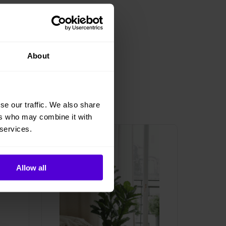
About
se our traffic. We also share
ers who may combine it with
 services.
1 i lager
Allow all