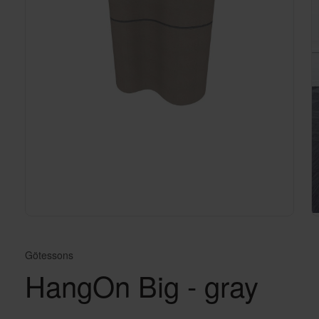
Götessons
HangOn Big - gray