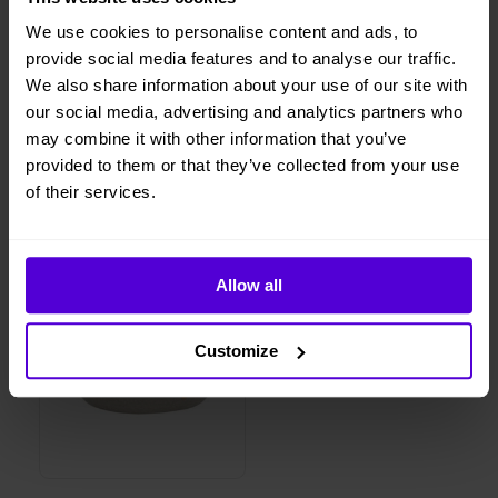
We use cookies to personalise content and ads, to
provide social media features and to analyse our traffic.
We also share information about your use of our site with
1 månads
our social media, advertising and analytics partners who
Helt flexibelt
uppsägningstid
may combine it with other information that you’ve
provided to them or that they’ve collected from your use
of their services.
Liknande produkter
1 i lager
Allow all
Customize