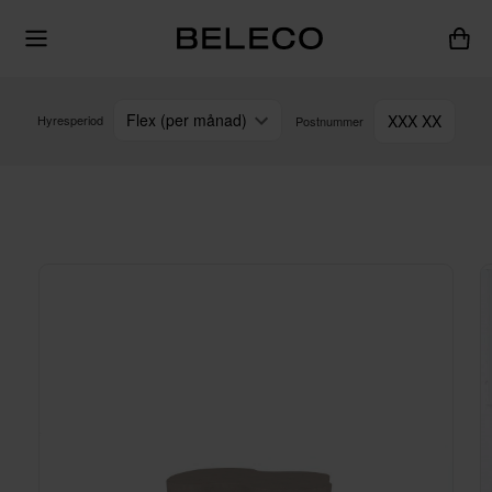
Flex (per månad)
XXX XX
Hyresperiod
Postnummer