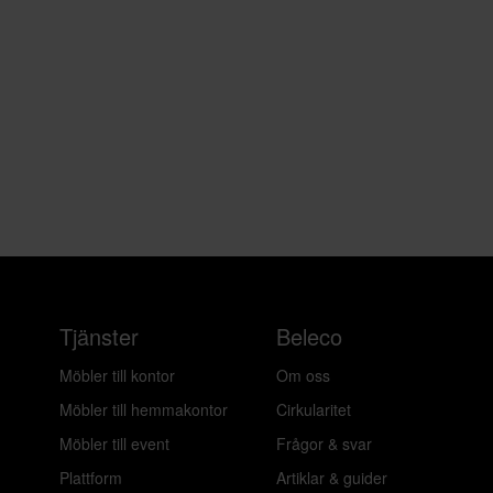
Tjänster
Beleco
Möbler till kontor
Om oss
Möbler till hemmakontor
Cirkularitet
Möbler till event
Frågor & svar
Plattform
Artiklar & guider