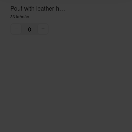
Pouf with leather handle - light grey
36 kr/mån