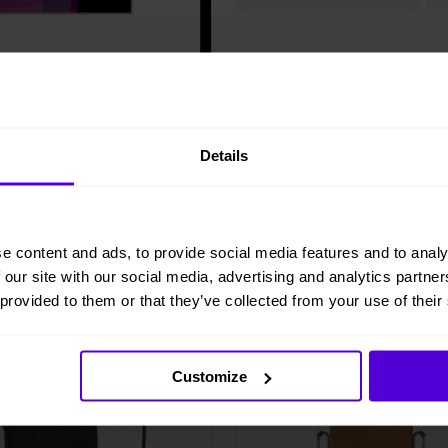
Details
e content and ads, to provide social media features and to analy
 our site with our social media, advertising and analytics partn
 provided to them or that they’ve collected from your use of their
i lager
5 i lager
Customize