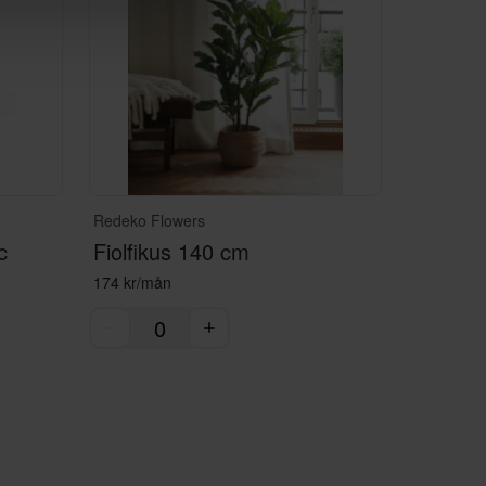
Redeko Flowers
c
Fiolfikus 140 cm
174 kr/mån