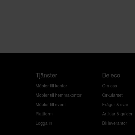
Tjänster
Beleco
Möbler till kontor
Om oss
Möbler till hemmakontor
Cirkularitet
Möbler till event
Frågor & svar
Plattform
Artiklar & guider
Logga in
Bli leverantör