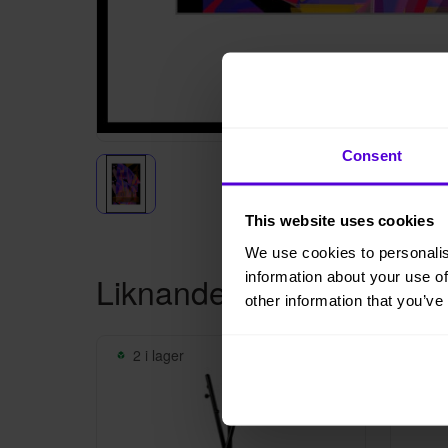
Consent
This website uses cookies
We use cookies to personalis
information about your use of
Liknande produkter
other information that you’ve
2 i lager
10 