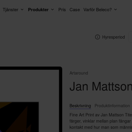
Tjänster
Produkter
Pris
Case
Varför Beleco?
Hyresperiod
Artaround
Jan Mattson
Beskrivning
Produktinformation
Fine Art Print av Jan Mattson Titel:
färger, vinklar mellan plan fångar
kontakt med hur man som människa