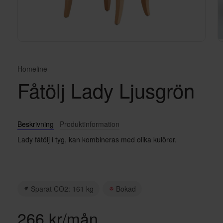
Homeline
Fåtölj Lady Ljusgrön
Beskrivning
Produktinformation
Lady fåtölj i tyg, kan kombineras med olika kulörer.
Sparat CO2: 161 kg
Bokad
266 kr/mån