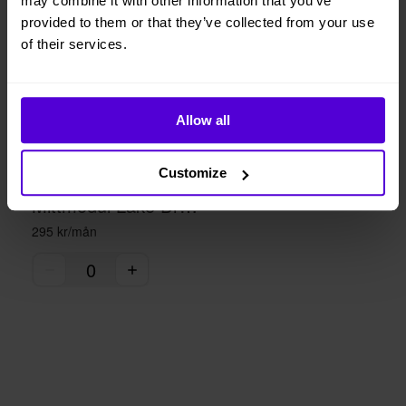
may combine it with other information that you’ve
1 i lager
provided to them or that they’ve collected from your use
of their services.
Allow all
Customize
Broste Copenhagen
Mittmodul Lake Drizzle
295 kr/mån