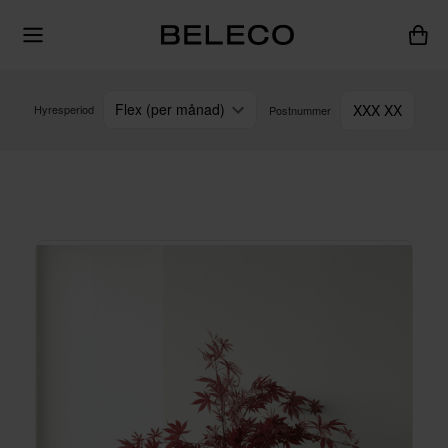
Flex (per månad)
XXX XX
Hyresperiod
Postnummer