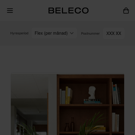
Flex (per månad)
XXX XX
Hyresperiod
Postnummer