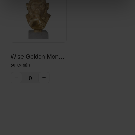
Wise Golden Monkey statue - gold
50 kr/mån