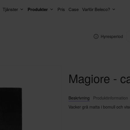
Tjänster
Produkter
Pris
Case
Varför Beleco?
Hyresperiod
Magiore - c
Beskrivning
Produktinformation
Vacker grå matta i bomull och vis