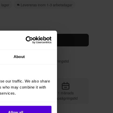
i lager
Levereras inom 1-3 arbetsdagar
ägg i varukorgen
re, faktureras per månad
About
 vill, med enbart en månads uppsägningstid
urnerar
se our traffic. We also share
ers who may combine it with
1 månads
 services.
Vi sköter leveransen
uppsägningstid
Allow all