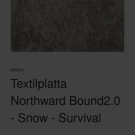
Milliken
Textilplatta
Northward Bound2.0
- Snow - Survival