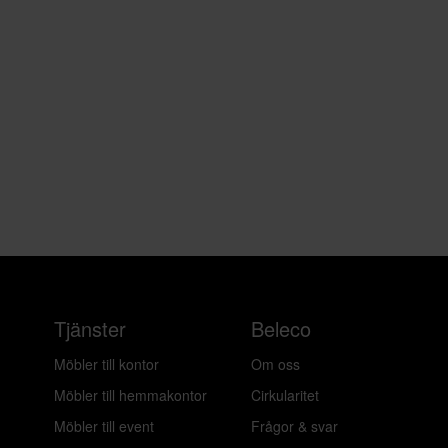
Tjänster
Beleco
Möbler till kontor
Om oss
Möbler till hemmakontor
Cirkularitet
Möbler till event
Frågor & svar