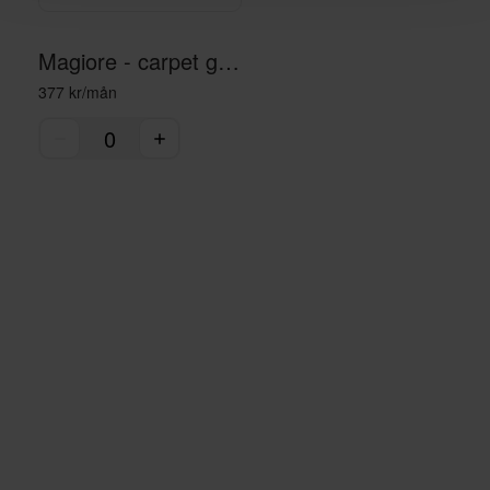
Magiore - carpet gray
377 kr/mån