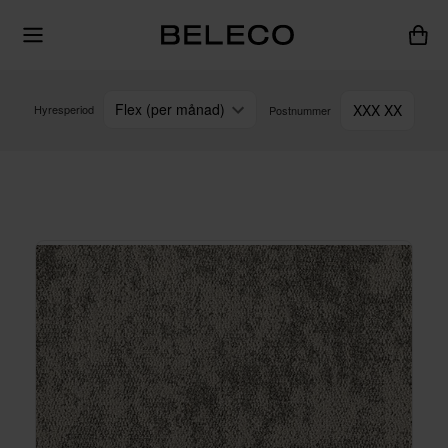
Flex (per månad)
XXX XX
Hyresperiod
Postnummer