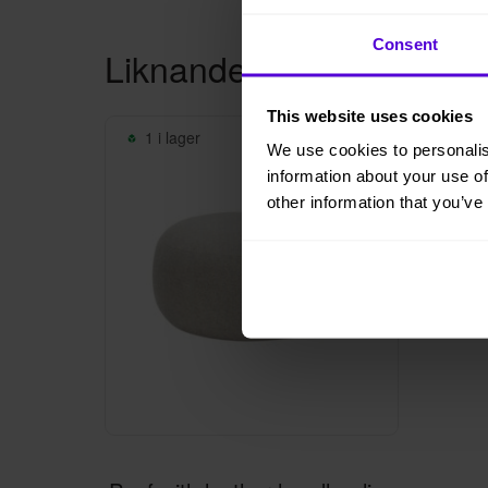
Consent
Liknande produkter
This website uses cookies
1 i lager
We use cookies to personalis
information about your use of
other information that you’ve