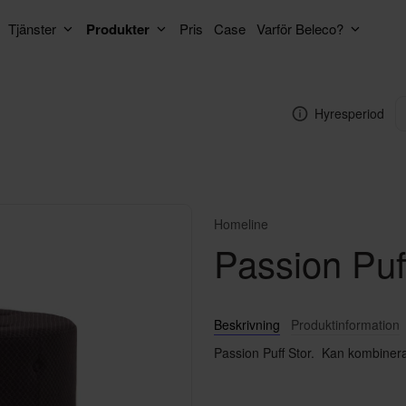
Tjänster
Produkter
Pris
Case
Varför Beleco?
Hyresperiod
Homeline
Passion Puff
Beskrivning
Produktinformation
Passion Puff Stor. Kan kombineras