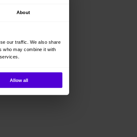
About
se our traffic. We also share
ers who may combine it with
 services.
Allow all