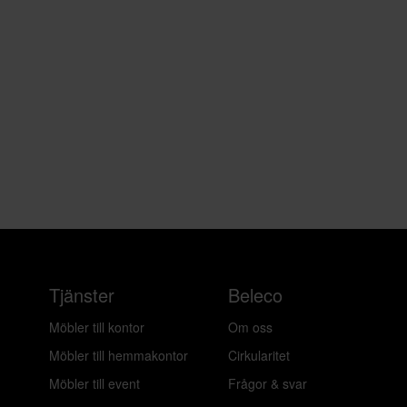
Tjänster
Beleco
Möbler till kontor
Om oss
Möbler till hemmakontor
Cirkularitet
Möbler till event
Frågor & svar