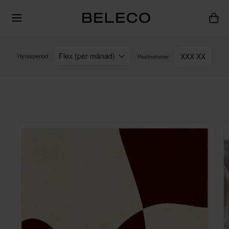
Flex (per månad)
XXX XX
Hyresperiod
Postnummer