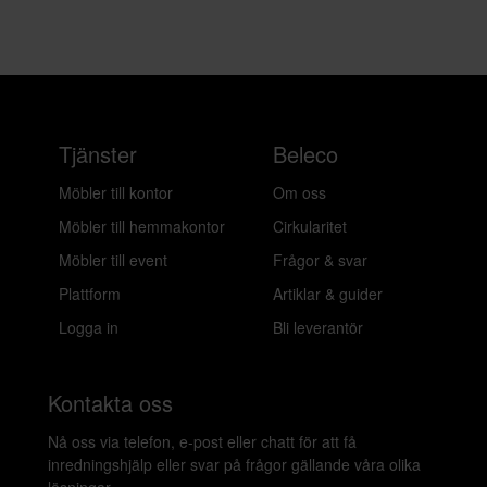
Tjänster
Beleco
Möbler till kontor
Om oss
Möbler till hemmakontor
Cirkularitet
Möbler till event
Frågor & svar
Plattform
Artiklar & guider
Logga in
Bli leverantör
Kontakta oss
Nå oss via telefon, e-post eller chatt för att få
inredningshjälp eller svar på frågor gällande våra olika