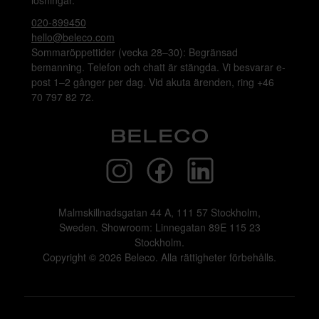
lösningar.
020-899450
hello@beleco.com
Sommaröppettider (vecka 28–30): Begränsad
bemanning. Telefon och chatt är stängda. Vi besvarar e-
post 1–2 gånger per dag. Vid akuta ärenden, ring +46
70 797 82 72.
Malmskillnadsgatan 44 A, 111 57 Stockholm,
Sweden. Showroom: Linnegatan 89E 115 23
Stockholm.
Copyright © 2026 Beleco. Alla rättigheter förbehålls.