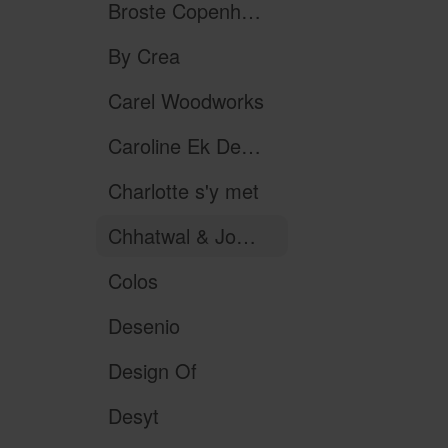
Broste Copenhagen
By Crea
Carel Woodworks
Caroline Ek Design
Charlotte s'y met
Chhatwal & Jonsson
Colos
Desenio
Design Of
Desyt