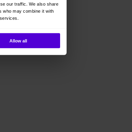
se our traffic. We also share
ers who may combine it with
 services.
Allow all