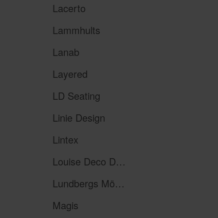
Lacerto
Lammhults
Lanab
Layered
LD Seating
Linie Design
Lintex
Louise Deco Design
Lundbergs Möbler
Magis