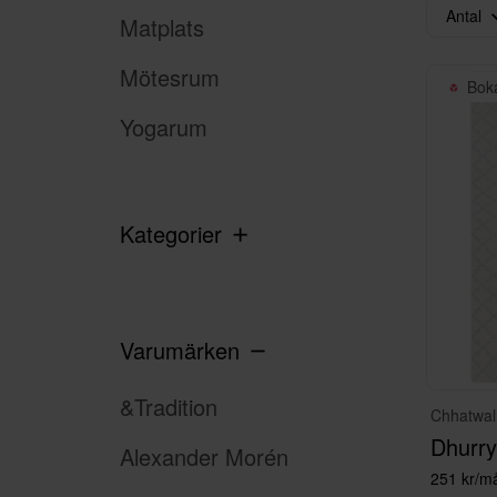
Antal
Matplats
Mötesrum
Bok
Yogarum
Kategorier
Varumärken
&Tradition
Chhatwal
Dhurry
Alexander Morén
251 kr/m