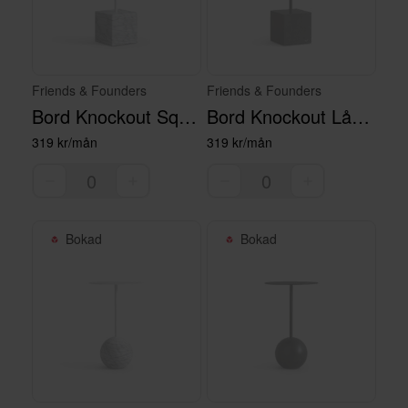
Friends & Founders
Friends & Founders
Bord Knockout Square Högt Vitt
Bord Knockout Lågt Svart
319 kr/mån
319 kr/mån
Bokad
Bokad