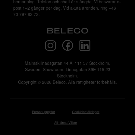
bemanning. Telefon och chatt är stängda. Vi besvarar e-
post 1–2 gånger per dag. Vid akuta ärenden, ring +46
70 797 82 72.
Malmskillnadsgatan 44 A, 111 57 Stockholm,
Sweden. Showroom: Linnegatan 89E 115 23
Stockholm.
Copyright © 2026 Beleco. Alla rättigheter förbehålls.
Personuppgifter
Cookieinställningar
Allmänna Villkor