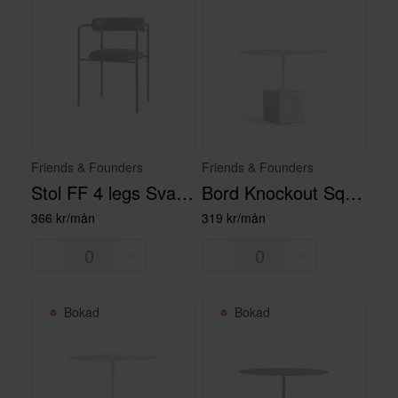
Friends & Founders
Friends & Founders
Stol FF 4 legs Svart Läder
Bord Knockout Square lågt vitt
366 kr/mån
319 kr/mån
Bokad
Bokad