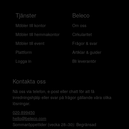
Tjänster
Beleco
Möbler till kontor
Om oss
Möbler till hemmakontor
Cirkularitet
Möbler till event
Frågor & svar
Plattform
Artiklar & guider
Logga in
Bli leverantör
Kontakta oss
Nå oss via telefon, e-post eller chatt för att få
inredningshjälp eller svar på frågor gällande våra olika
lösningar.
020-899450
hello@beleco.com
Sommaröppettider (vecka 28–30): Begränsad