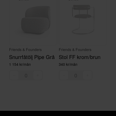
Friends & Founders
Friends & Founders
Snurrfåtölj Pipe Grå
Stol FF krom/brun
1 154 kr/mån
340 kr/mån