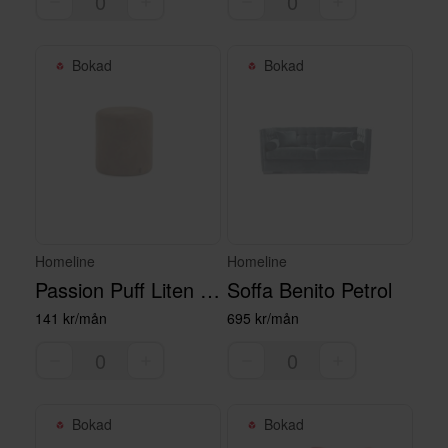
Bokad
Bokad
Homeline
Homeline
Passion Puff Liten Skinn
Soffa Benito Petrol
141 kr/mån
695 kr/mån
Bokad
Bokad