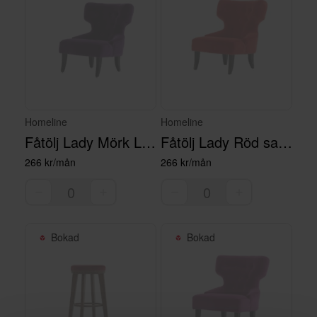
Homeline
Homeline
Fåtölj Lady Mörk Lila Sammet
Fåtölj Lady Röd sammet
266 kr/mån
266 kr/mån
Bokad
Bokad