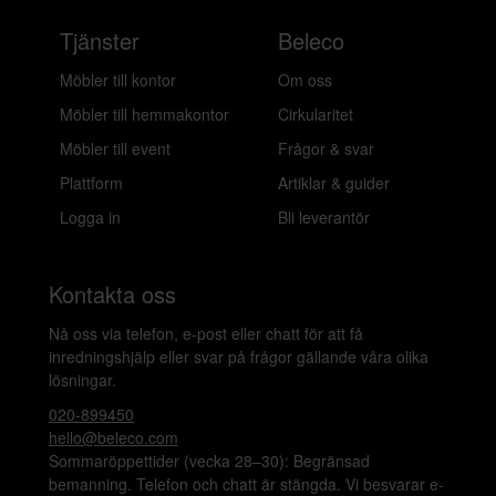
Tjänster
Beleco
Möbler till kontor
Om oss
Möbler till hemmakontor
Cirkularitet
Möbler till event
Frågor & svar
Plattform
Artiklar & guider
Logga in
Bli leverantör
Kontakta oss
Nå oss via telefon, e-post eller chatt för att få
inredningshjälp eller svar på frågor gällande våra olika
lösningar.
020-899450
hello@beleco.com
Sommaröppettider (vecka 28–30): Begränsad
bemanning. Telefon och chatt är stängda. Vi besvarar e-