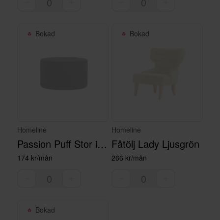
Bokad
Bokad
Homeline
Homeline
Passion Puff Stor i mönstrat tyg
Fåtölj Lady Ljusgrön
174 kr/mån
266 kr/mån
Bokad