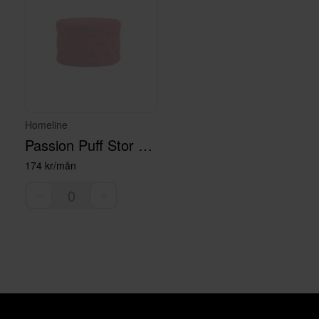
Homeline
Passion Puff Stor Röd med Knappar
174 kr/mån